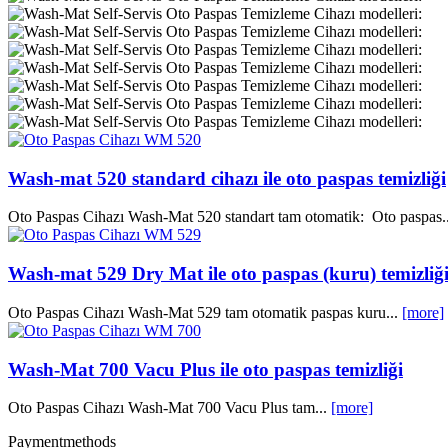
Wash-mat 520 standard cihazı ile oto paspas temizliği
Oto Paspas Cihazı Wash-Mat 520 standart tam otomatik: Oto paspas.
Wash-mat 529 Dry Mat ile oto paspas (kuru) temizliğ
Oto Paspas Cihazı Wash-Mat 529 tam otomatik paspas kuru...
[more]
Wash-Mat 700 Vacu Plus ile oto paspas temizliği
Oto Paspas Cihazı Wash-Mat 700 Vacu Plus tam...
[more]
Paymentmethods