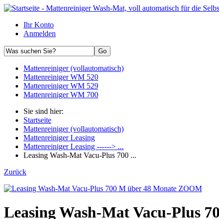
Ihr Konto
Anmelden
Mattenreiniger (vollautomatisch)
Mattenreiniger WM 520
Mattenreiniger WM 529
Mattenreiniger WM 700
Sie sind hier:
Startseite
Mattenreiniger (vollautomatisch)
Mattenreiniger Leasing
Mattenreiniger Leasing ------> ...
Leasing Wash-Mat Vacu-Plus 700 ...
Zurück
ZOOM
Leasing Wash-Mat Vacu-Plus 7