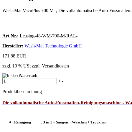
Wash-Mat VacuPlus 700 M ; Die vollautomatische Auto-Fussmatten
Art.Nr.:
Leasing-48-WM-700-M-RAL-
Hersteller:
Wash-Mat Technologie GmbH
171,88 EUR
zzgl. 19 % USt zzgl. Versandkosten
+
-
Produktbeschreibung
Die vollautomatische Auto-Fussmatten-Reinigungsmaschine -
Wa
Reinigung : 3 in 1 = Saugen + Waschen + Trocknen