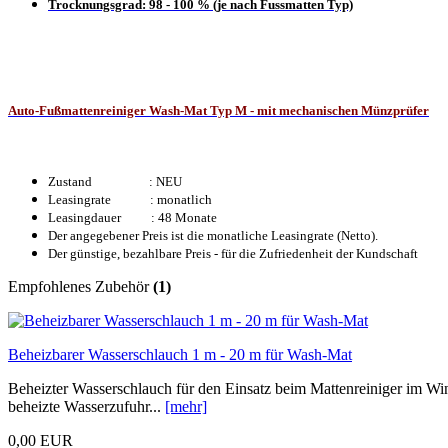
Trocknungsgrad: 98 - 100 % (je nach Fussmatten Typ)
Auto-Fußmattenreiniger Wash-Mat Typ M - mit mechanischen Münzprüfer
Zustand : NEU
Leasingrate : monatlich
Leasingdauer : 48 Monate
Der angegebener Preis ist die monatliche Leasingrate (Netto).
Der günstige, bezahlbare Preis - für die Zufriedenheit der Kundschaft
Empfohlenes Zubehör
(1)
Beheizbarer Wasserschlauch 1 m - 20 m für Wash-Mat
Beheizter Wasserschlauch für den Einsatz beim Mattenreiniger im Win
beheizte Wasserzufuhr...
[mehr]
0,00 EUR