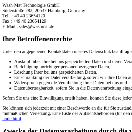
Wash-Mat Technologie GmbH
Süderstraße 282, 20537 Hamburg, Germany
Tel : +49 40 23654120
Fax : +49 40 23654129
E-Mail : sales@washmat.de
Ihre Betroffenenrechte
Unter den angegebenen Kontaktdaten unseres Datenschutzbeauftragte
Auskunft über Ihre bei uns gespeicherten Daten und deren Vera
Berichtigung unrichtiger personenbezogener Daten,
Löschung Ihrer bei uns gespeicherten Daten,
Einschränkung der Datenverarbeitung, sofern wir Ihre Daten auf
Widerspruch gegen die Verarbeitung Ihrer Daten bei uns und
Datenübertragbarkeit, sofern Sie in die Datenverarbeitung eing
Sofern Sie uns eine Einwilligung erteilt haben, können Sie diese jede
Sie können sich jederzeit mit einer Beschwerde an die für Sie zustän
mutmaßlichen Verletzung. Eine Liste der Aufsichtsbehörden (für den n
node.html
.
Zwecke der Datenverarbeitung durch die ve