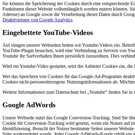
Sie können die Speicherung der Cookies durch eine entsprechende Eins
Funktionen dieser Website vollumfänglich werden nutzen können. Sie
Adresse) an Google sowie die Verarbeitung dieser Daten durch Googl
Deaktivierung von Google Analytics
.
Eingebettete YouTube-Videos
Auf einigen unserer Webseiten betten wir Youtube-Videos ein. Betre
YouTube-Plugin besuchen, wird eine Verbindung zu Servern von Youtu
Youtube Ihr Surfverhalten Ihnen persönlich zuzuordnen. Dies verhin
Wird ein Youtube-Video gestartet, setzt der Anbieter Cookies ein, di
Wer das Speichern von Cookies für das Google-Ad-Programm deaktivi
Cookies nicht-personenbezogene Nutzungsinformationen ab. Möchten 
Weitere Informationen zum Datenschutz bei „Youtube“ finden Sie in 
Google AdWords
Unsere Webseite nutzt das Google Conversion-Tracking. Sind Sie übe
Cookie für Conversion-Tracking wird gesetzt, wenn ein Nutzer auf ein
Identifizierung. Besucht der Nutzer bestimmte Seiten unserer Website
Seite weitergeleitet wurde. Jeder Google AdWords-Kunde erhält ein