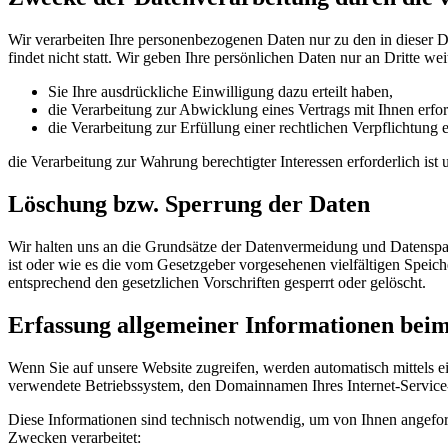
Wir verarbeiten Ihre personenbezogenen Daten nur zu den in dieser 
findet nicht statt. Wir geben Ihre persönlichen Daten nur an Dritte wei
Sie Ihre ausdrückliche Einwilligung dazu erteilt haben,
die Verarbeitung zur Abwicklung eines Vertrags mit Ihnen erford
die Verarbeitung zur Erfüllung einer rechtlichen Verpflichtung er
die Verarbeitung zur Wahrung berechtigter Interessen erforderlich is
Löschung bzw. Sperrung der Daten
Wir halten uns an die Grundsätze der Datenvermeidung und Datenspar
ist oder wie es die vom Gesetzgeber vorgesehenen vielfältigen Speic
entsprechend den gesetzlichen Vorschriften gesperrt oder gelöscht.
Erfassung allgemeiner Informationen bei
Wenn Sie auf unsere Website zugreifen, werden automatisch mittels e
verwendete Betriebssystem, den Domainnamen Ihres Internet-Service-P
Diese Informationen sind technisch notwendig, um von Ihnen angeford
Zwecken verarbeitet: