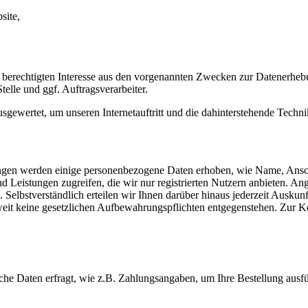
site,
 berechtigten Interesse aus den vorgenannten Zwecken zur Datenerheb
elle und ggf. Auftragsverarbeiter.
sgewertet, um unseren Internetauftritt und die dahinterstehende Techni
istungen werden einige personenbezogene Daten erhoben, wie Name, A
und Leistungen zugreifen, die wir nur registrierten Nutzern anbieten. 
 Selbstverständlich erteilen wir Ihnen darüber hinaus jederzeit Ausku
oweit keine gesetzlichen Aufbewahrungspflichten entgegenstehen. Zur
che Daten erfragt, wie z.B. Zahlungsangaben, um Ihre Bestellung ausf