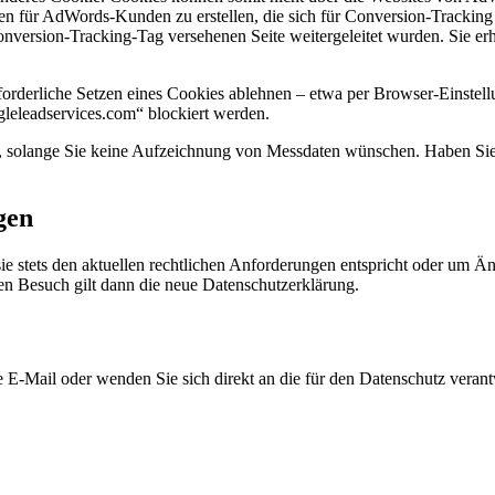
ken für AdWords-Kunden zu erstellen, die sich für Conversion-Trackin
onversion-Tracking-Tag versehenen Seite weitergeleitet wurden. Sie erh
orderliche Setzen eines Cookies ablehnen – etwa per Browser-Einstellu
gleleadservices.com“ blockiert werden.
en, solange Sie keine Aufzeichnung von Messdaten wünschen. Haben Sie
gen
sie stets den aktuellen rechtlichen Anforderungen entspricht oder um 
ten Besuch gilt dann die neue Datenschutzerklärung.
 E-Mail oder wenden Sie sich direkt an die für den Datenschutz verantw