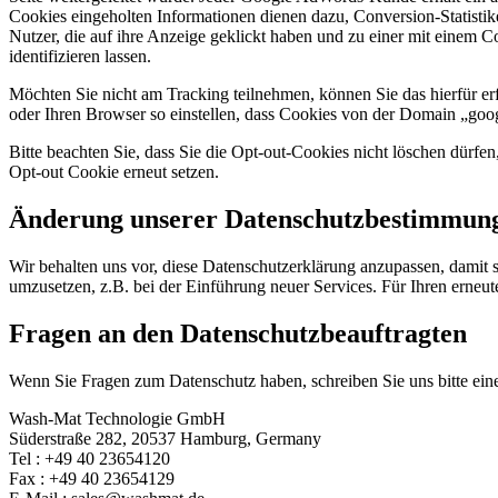
Cookies eingeholten Informationen dienen dazu, Conversion-Statisti
Nutzer, die auf ihre Anzeige geklickt haben und zu einer mit einem C
identifizieren lassen.
Möchten Sie nicht am Tracking teilnehmen, können Sie das hierfür erf
oder Ihren Browser so einstellen, dass Cookies von der Domain „goo
Bitte beachten Sie, dass Sie die Opt-out-Cookies nicht löschen dürf
Opt-out Cookie erneut setzen.
Änderung unserer Datenschutzbestimmun
Wir behalten uns vor, diese Datenschutzerklärung anzupassen, damit 
umzusetzen, z.B. bei der Einführung neuer Services. Für Ihren erneu
Fragen an den Datenschutzbeauftragten
Wenn Sie Fragen zum Datenschutz haben, schreiben Sie uns bitte eine
Wash-Mat Technologie GmbH
Süderstraße 282, 20537 Hamburg, Germany
Tel : +49 40 23654120
Fax : +49 40 23654129