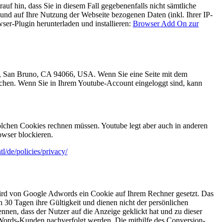
uf hin, dass Sie in diesem Fall gegebenenfalls nicht sämtliche
und auf Ihre Nutzung der Webseite bezogenen Daten (inkl. Ihrer IP-
er-Plugin herunterladen und installieren:
Browser Add On zur
e., San Bruno, CA 94066, USA. Wenn Sie eine Seite mit dem
uchen. Wenn Sie in Ihrem Youtube-Account eingeloggt sind, kann
lchen Cookies rechnen müssen. Youtube legt aber auch in anderen
wser blockieren.
l/de/policies/privacy/
wird von Google Adwords ein Cookie auf Ihrem Rechner gesetzt. Das
 30 Tagen ihre Gültigkeit und dienen nicht der persönlichen
nnen, dass der Nutzer auf die Anzeige geklickt hat und zu dieser
dWords-Kunden nachverfolgt werden. Die mithilfe des Conversion-