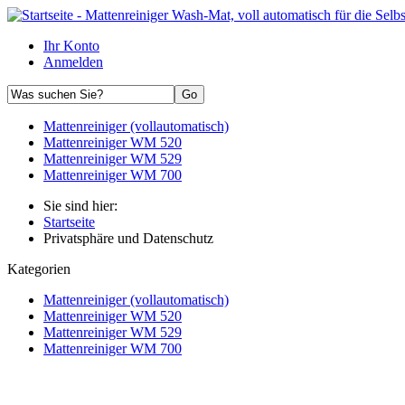
Ihr Konto
Anmelden
Mattenreiniger (vollautomatisch)
Mattenreiniger WM 520
Mattenreiniger WM 529
Mattenreiniger WM 700
Sie sind hier:
Startseite
Privatsphäre und Datenschutz
Kategorien
Mattenreiniger (vollautomatisch)
Mattenreiniger WM 520
Mattenreiniger WM 529
Mattenreiniger WM 700