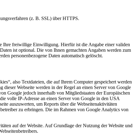
elungsverfahren (z. B. SSL) über HTTPS.
Ihre freiwillige Einwilligung. Hierfür ist die Angabe einer validen
r Daten ist optional. Die von Ihnen gemachten Angaben werden zum
werden personenbezogene Daten automatisch gelöscht.
kies“, also Textdateien, die auf Ihrem Computer gespeichert werden
ng dieser Webseite werden in der Regel an einen Server von Google
von Google jedoch innerhalb von Mitgliedstaaten der Europäischen
die volle IP-Adresse an einen Server von Google in den USA
seite auszuwerten, um Reports über die Webseitenaktivitäten
betreiber zu erbringen. Die im Rahmen von Google Analytics von
itäten auf der Website. Auf Grundlage der Nutzung der Website und
Webseitenbetreibers.