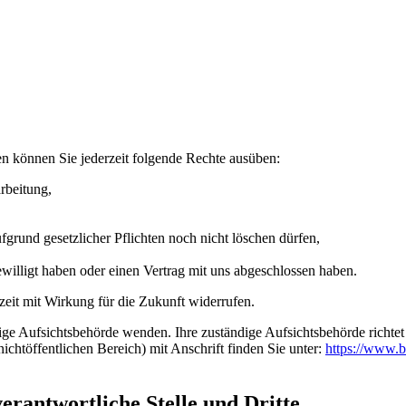
n können Sie jederzeit folgende Rechte ausüben:
rbeitung,
grund gesetzlicher Pflichten noch nicht löschen dürfen,
ewilligt haben oder einen Vertrag mit uns abgeschlossen haben.
rzeit mit Wirkung für die Zukunft widerrufen.
dige Aufsichtsbehörde wenden. Ihre zuständige Aufsichtsbehörde richte
ichtöffentlichen Bereich) mit Anschrift finden Sie unter:
https://www.b
rantwortliche Stelle und Dritte