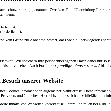
Datenschutzerklärung genannten Zwecken. Eine Übermittlung Ihrer per
ter, wenn:
erlich ist,
forderlich ist,
t und kein Grund zur Annahme besteht, dass Sie ein überwiegendes schu
samkeit. Wir speichern Ihre personenbezogenen Daten daher nur so lan
herfristen vorsehen. Nach Fortfall des jeweiligen Zweckes bzw. Ablauf
m Besuch unserer Website
ines Cookies Informationen allgemeiner Natur erfasst. Diese Informatio
roviders und ähnliches. Hierbei handelt es sich ausschließlich um Inf
erte Inhalte von Webseiten korrekt auszuliefern und fallen bei Nutzu