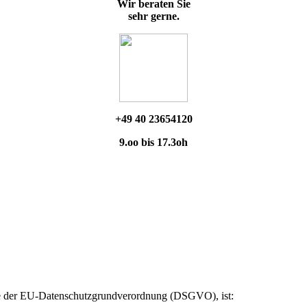
Wir beraten Sie
sehr gerne.
+49 40 23654120
9.oo bis 17.3oh
ere der EU-Datenschutzgrundverordnung (DSGVO), ist: