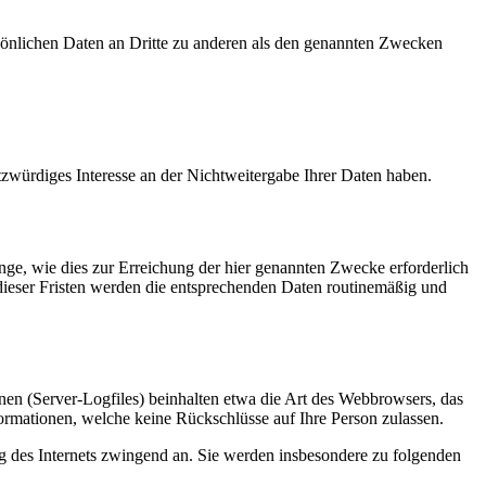
sönlichen Daten an Dritte zu anderen als den genannten Zwecken
tzwürdiges Interesse an der Nichtweitergabe Ihrer Daten haben.
ge, wie dies zur Erreichung der hier genannten Zwecke erforderlich
 dieser Fristen werden die entsprechenden Daten routinemäßig und
nen (Server-Logfiles) beinhalten etwa die Art des Webbrowsers, das
ormationen, welche keine Rückschlüsse auf Ihre Person zulassen.
ng des Internets zwingend an. Sie werden insbesondere zu folgenden