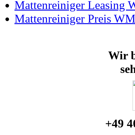
Mattenreiniger Leasing
Mattenreiniger Preis W
Wir b
se
+49 4