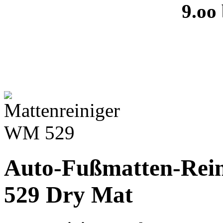
9.oo
Auto-Fußmatten-Rei
529 Dry Mat