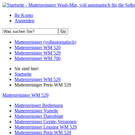
Ihr Konto
Anmelden
Mattenreiniger (vollautomatisch)
Mattenreiniger WM 520
Mattenreiniger WM 529
Mattenreiniger WM 700
Sie sind hier:
Startseite
Mattenreiniger WM 529
Mattenreiniger Preis WM 529
Mattenreiniger WM 529
Mattenreinger Bedienung
Mattenreiniger Vorteile
Mattenreiniger Datenblatt
Mattenreiniger Geräte-Versionen
Mattenreiniger Leasing WM 529
Mattenreiniger Preis WM 529