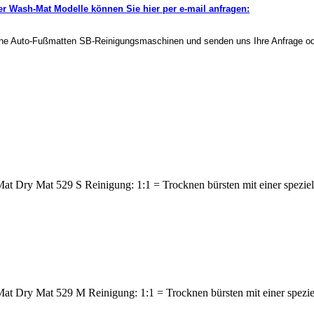
r Wash-Mat Modelle können Sie hier per e-mail anfragen:
ische Auto-Fußmatten SB-Reinigungsmaschinen und senden uns Ihre Anfrage od
t Dry Mat 529 S Reinigung: 1:1 = Trocknen bürsten mit einer speziel
t Dry Mat 529 M Reinigung: 1:1 = Trocknen bürsten mit einer speziel