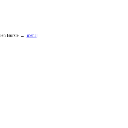
len Bürste ...
[mehr]