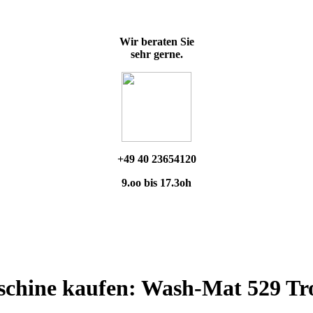
Wir beraten Sie
sehr gerne.
+49 40 23654120
9.oo bis 17.3oh
chine kaufen: Wash-Mat 529 Tr