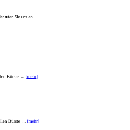
er rufen Sie uns an.
len Bürste ...
[mehr]
len Bürste ...
[mehr]