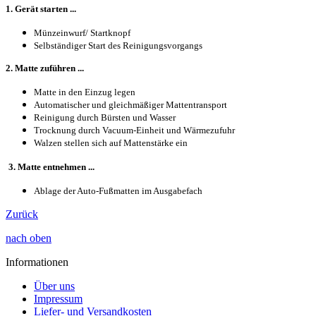
1. Gerät starten ...
Münzeinwurf/ Startknopf
Selbständiger Start des Reinigungsvorgangs
2. Matte zuführen ...
Matte in den Einzug legen
Automatischer und gleichmäßiger Mattentransport
Reinigung durch Bürsten und Wasser
Trocknung durch Vacuum-Einheit und Wärmezufuhr
Walzen stellen sich auf Mattenstärke ein
3. Matte entnehmen ...
Ablage der Auto-Fußmatten im Ausgabefach
Zurück
nach oben
Informationen
Über uns
Impressum
Liefer- und Versandkosten