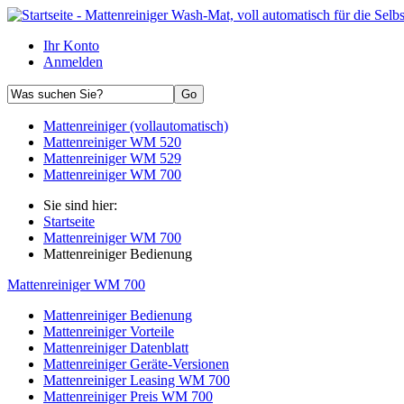
Ihr Konto
Anmelden
Mattenreiniger (vollautomatisch)
Mattenreiniger WM 520
Mattenreiniger WM 529
Mattenreiniger WM 700
Sie sind hier:
Startseite
Mattenreiniger WM 700
Mattenreiniger Bedienung
Mattenreiniger WM 700
Mattenreiniger Bedienung
Mattenreiniger Vorteile
Mattenreiniger Datenblatt
Mattenreiniger Geräte-Versionen
Mattenreiniger Leasing WM 700
Mattenreiniger Preis WM 700