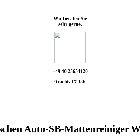
Wir beraten Sie
sehr gerne.
+49 40 23654120
9.oo bis 17.3oh
ischen Auto-SB-Mattenreiniger 